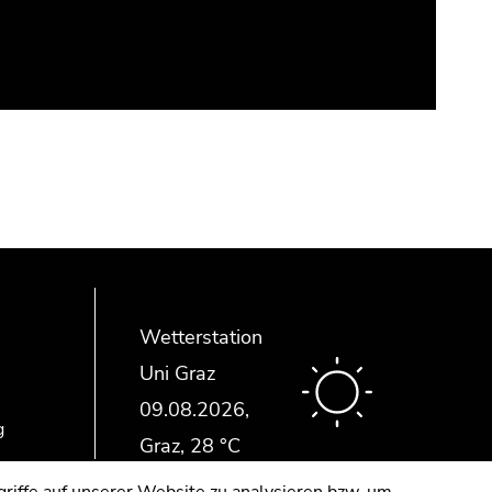
Wetterstation
Uni Graz
g