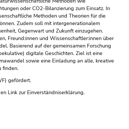
naturwissenschaftliche Methoden wie
tungen oder CO2-Bilanzierung zum Einsatz. In
ssenschaftliche Methoden und Theorien für die
önnen. Zudem soll mit intergenerationalem
genheit, Gegenwart und Zukunft einzugehen.
ten, Freund:innen und Wissenschaftler:innen über
ndel. Basierend auf der gemeinsamen Forschung
kulative) digitale Geschichten. Ziel ist eine
mawandel sowie eine Einladung an alle, kreative
 finden.
F) gefördert.
en Link zur Einverständniserklärung.