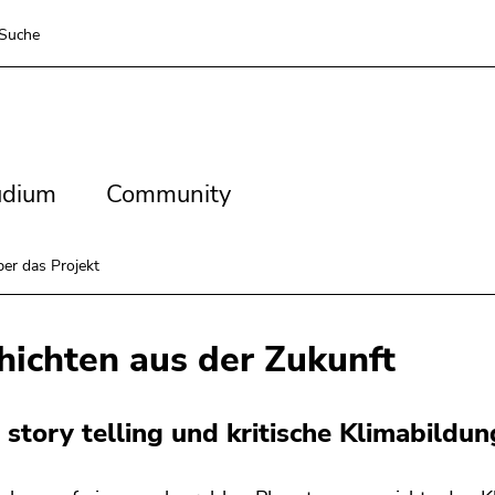
Suche
dium
Community
udium
Community
er das Projekt
hichten aus der Zukunft
l story telling und kritische Klimabildun