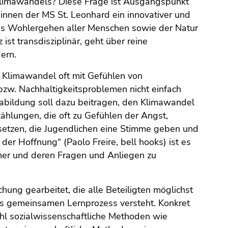
Klimawandels? Diese Frage ist Ausgangspunkt
innen der MS St. Leonhard ein innovativer und
das Wohlergehen aller Menschen sowie der Natur
 ist transdisziplinär, geht über reine
ern.
 Klimawandel oft mit Gefühlen von
bzw. Nachhaltigkeitsproblemen nicht einfach
imabildung soll dazu beitragen, den Klimawandel
zählungen, die oft zu Gefühlen der Angst,
setzen, die Jugendlichen eine Stimme geben und
er Hoffnung“ (Paolo Freire, bell hooks) ist es
cher und deren Fragen und Anliegen zu
schung gearbeitet, die alle Beteiligten möglichst
s gemeinsamen Lernprozess versteht. Konkret
l sozialwissenschaftliche Methoden wie